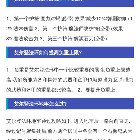
1、第一个护符:魔力对蝎(必带),效果:减少10%物理防御,+1
2%法术伤害 2、第二个护符:魔法师块护符(必带),效果:+
8%魔法攻击力 3、第三个护符:辉源石刀(必带)...
艾尔登法环如何提高负重上限?
1、负重是艾尔登法环中一个比较重要的属性,负重上限越
高,我们所能装备和携带的武器和盔甲也就越强力,因为强力
的武器和盔甲的重量都比较高。 2、要提升负重上。
艾尔登法环地牢怎么过?
艾尔登法环地牢通过攻略如下: 进入地牢后一路向前直走,
经过记号聚集处后,前方两个房间中各会有一个石像鬼从天