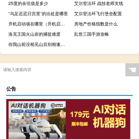
25度的余弦值是多少
艾尔登法环 战技老师支线
“乌足迟迟日宫里”的出处是哪里
艾尔登法环飞行堡垒配置
开机启动项在哪里（开机启动项）
房地产价格指数是什么
洛克王国火山岩的捕捉难度
乱世三国手游攻略
你我山前没相见山后别相逢是什么意思
☚
公告