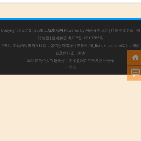
Copyright © 2012 - 2026
上犹生活网
Powered by
网站分类目录
|
精选推荐文章
|
网
站地图
|
疑难解答
粤ICP备12010785号
声明：本站内容来自互联网，如信息有错误可发邮件到f_fb#foxmail.com说明，我们
会及时纠正，谢谢
本站仅为个人兴趣爱好，不接盈利性广告及商业合作
小男孩