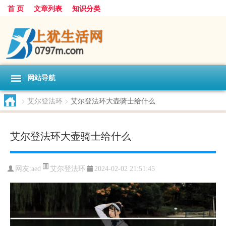
首 页
文章列表
知识分类
网站导航
>
艾尔登法环
>
艾尔登法环大壶骑士给什么
艾尔登法环大壶骑士给什么
艾尔登法环
网友:
aed
2024-02-02 21:51:45