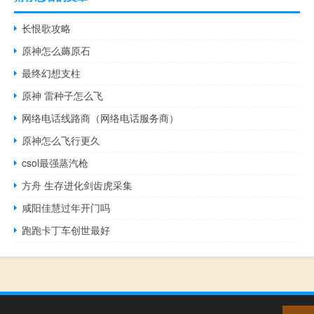
长恨歌攻略
原神怎么薅原石
最终幻想支柱
原神 雷种子怎么飞
网络电话线路商（网络电话服务商）
原神怎么飞行更久
csol最强蒸汽枪
方舟 生存进化剑齿虎采集
咸阳佳慧过年开门吗
跑跑卡丁车创世最好