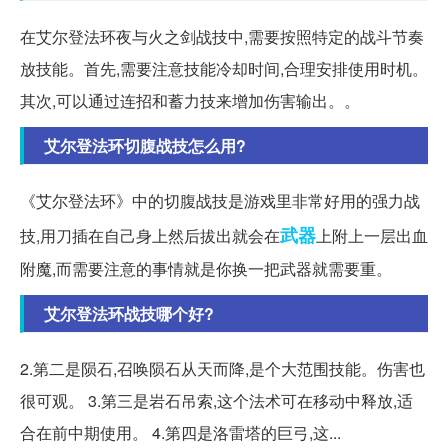
在艾尔登法环夜与火之剑战技中,需要按照特定的战斗节奏
放技能。首先,需要注意技能冷却时间,合理安排使用时机。
其次,可以通过连招和蓄力技来增加伤害输出。。
艾尔登法环切腹战技怎么用?
《艾尔登法环》中的切腹战技是游戏里非常好用的强力战
武器
技,用刀插在自己身上然后拔出就会在
上附上一层出血
附魔,而需要注意的事情就是你换一把武器就需要重。
艾尔登法环战技哪个好?
2.第二是陨石,召唤陨石从天而降,是个大范围技能。伤害也
很可观。 3.第三是岩石吊索,这个法术可在移动中释放,适
合在前中期使用。 4.第四是洛雷塔的巨弓,这...