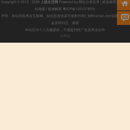
Copyright © 2012 - 2026
上犹生活网
Powered by
网站分类目录
|
精选推荐文章
|
网
站地图
|
疑难解答
粤ICP备12010785号
声明：本站内容来自互联网，如信息有错误可发邮件到f_fb#foxmail.com说明，我们
会及时纠正，谢谢
本站仅为个人兴趣爱好，不接盈利性广告及商业合作
小男孩