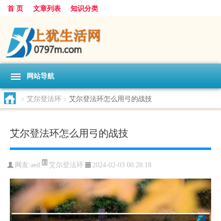
首 页
文章列表
知识分类
网站导航
>
艾尔登法环
>
艾尔登法环怎么用弓的战技
艾尔登法环怎么用弓的战技
艾尔登法环
网友:
aed
2024-02-03 00:28:18