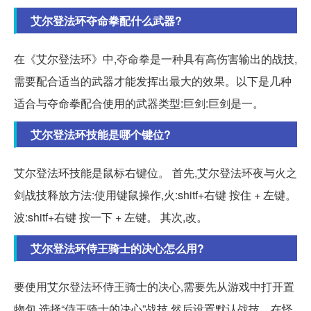
艾尔登法环夺命拳配什么武器?
在《艾尔登法环》中,夺命拳是一种具有高伤害输出的战技,
需要配合适当的武器才能发挥出最大的效果。以下是几种
适合与夺命拳配合使用的武器类型:巨剑:巨剑是一。
艾尔登法环技能是哪个键位?
艾尔登法环技能是鼠标右键位。 首先,艾尔登法环夜与火之
剑战技释放方法:使用键鼠操作,火:shitf+右键 按住 + 左键。
波:shitf+右键 按一下 + 左键。 其次,改。
艾尔登法环侍王骑士的决心怎么用?
要使用艾尔登法环侍王骑士的决心,需要先从游戏中打开置
物包,选择“侍王骑士的决心”战技,然后设置默认战技。在怪