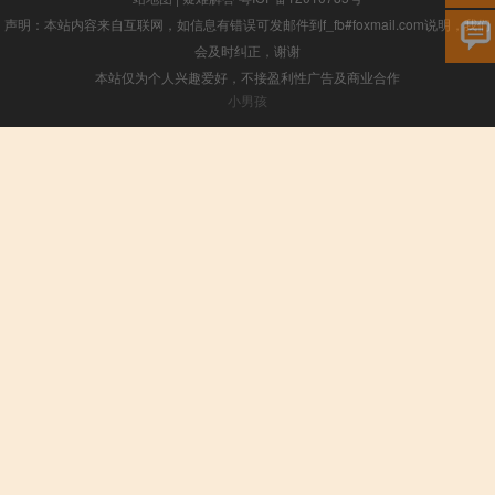
声明：本站内容来自互联网，如信息有错误可发邮件到f_fb#foxmail.com说明，我们
会及时纠正，谢谢
本站仅为个人兴趣爱好，不接盈利性广告及商业合作
小男孩