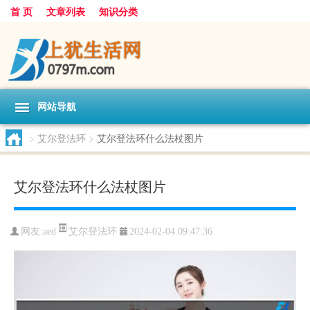
首 页
文章列表
知识分类
网站导航
>
艾尔登法环
>
艾尔登法环什么法杖图片
艾尔登法环什么法杖图片
艾尔登法环
网友:
aed
2024-02-04 09:47:36