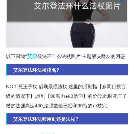
艾尔
以下围绕“
登法环什么法杖图片”主题解决网友的困惑
艾尔登法环法杖排名?
NO.1:死王子杖 后期最强法杖,这里的后期指【多周目数百
级的情况下】,点到【80智力+80信仰】的阶段,此时死王子
杖的法强高达430,法强数值已经和99智的卢杖完。
艾尔登法环法师用剑还是法杖?