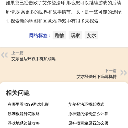
如果您已经击败了艾尔登法环,那么您可以继续游戏的后续
剧情,探索更多的世界和故事情节。以下是一些可能的选择:
1. 探索新的地图和区域:在游戏中有很多未探索。
网络标签：
剧情
玩家
艾尔
上一篇
艾尔登法环双手有加成吗
下一篇
艾尔登法环下吗耳机特
相关问题
在哪里看4399游戏电影
艾尔登法环摄影模式
锈湖根源种花攻略
原神魈的爆伤怎么计算
游戏地狱边缘攻略
原神找宝箱原石怎么领