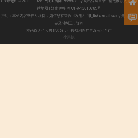
Copyright © 2012 - 2026
上犹生活网
Powered by
网站分类目录
|
精选推荐文章
|
网
站地图
|
疑难解答
粤ICP备12010785号
声明：本站内容来自互联网，如信息有错误可发邮件到f_fb#foxmail.com说明，我们
会及时纠正，谢谢
本站仅为个人兴趣爱好，不接盈利性广告及商业合作
小男孩