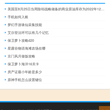
美国至8月25日当周除却战略储备的商业原油库存为2022年12月30日当周以来最低
手机如何入账
梦幻手游诛仙采集技能
艾尔登法环可以有几个记忆
保卫萝卜攻略d20
星露谷物语海滩农场在哪
京门风月做饭攻略
保卫萝卜海洋16关卡
房产证最小年龄是多少
原神手机怎么设置键位