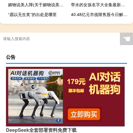
媚物说美人障(关于媚物说美人障简述)
带水的女孩名字大全集最新（带水的女孩名字大全）
“愿以无生奖”的出处是哪里
40.48亿元市值限售股今日解禁豪森股份解禁市值18.74亿元居首
☚
公告
DeepSeek全套部署资料免费下载