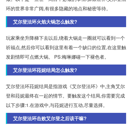
环的世界非常广阔,有很多隐藏的地点和秘密等待。
艾尔登法环火焰大锅怎么触发?
玩家乘坐升降梯下去以后,绕着大锅走一圈就可以看到一个
祈福点,然后你可以看到这里有着一个缺口的位置,在这里触
发剧情即可点燃大锅。 PS:梅琳娜碰一下褪色者。
艾尔登法环菈妮结局怎么触发?
艾尔登法环菈妮结局是指游戏《艾尔登法环》中,主角艾尔
登和菈妮最终在一起的情节。要触发这个结局,你需要完成
以下步骤:1.在游戏中,与菈妮进行互动,尽量选择。
艾尔登法环击败艾尔登之后该干嘛?