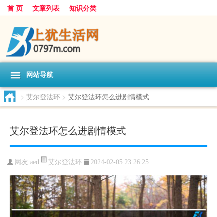
首 页
文章列表
知识分类
网站导航
>
艾尔登法环
>
艾尔登法环怎么进剧情模式
艾尔登法环怎么进剧情模式
艾尔登法环
网友:
aed
2024-02-05 23:26:25