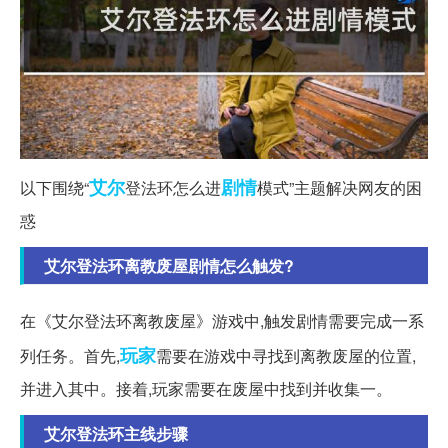
艾尔
剧情
以下围绕“
登法环怎么进
模式”主题解决网友的困
惑
艾尔登法环离教废屋剧情怎么触发?
在《艾尔登法环离教废屋》游戏中,触发剧情需要完成一系
玩家
列任务。首先,
需要在游戏中寻找到离教废屋的位置,
并进入其中。接着,玩家需要在废屋中找到并收集一。
艾尔登法环主线步骤