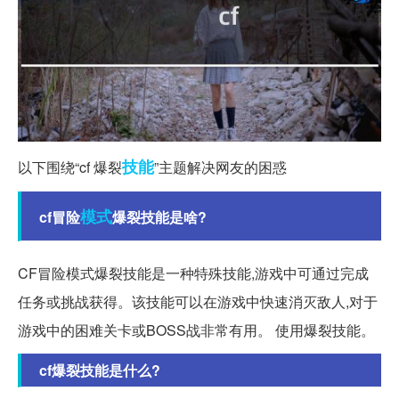
技能
以下围绕“cf 爆裂
”主题解决网友的困惑
模式
cf冒险
爆裂技能是啥?
CF冒险模式爆裂技能是一种特殊技能,游戏中可通过完成
任务或挑战获得。该技能可以在游戏中快速消灭敌人,对于
游戏中的困难关卡或BOSS战非常有用。 使用爆裂技能。
cf爆裂技能是什么?