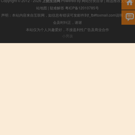
Copyright © 2012 - 2026
上犹生活网
Powered by
网站分类目录
|
精选推荐文章
|
网
站地图
|
疑难解答
粤ICP备12010785号
声明：本站内容来自互联网，如信息有错误可发邮件到f_fb#foxmail.com说明，我们
会及时纠正，谢谢
本站仅为个人兴趣爱好，不接盈利性广告及商业合作
小男孩