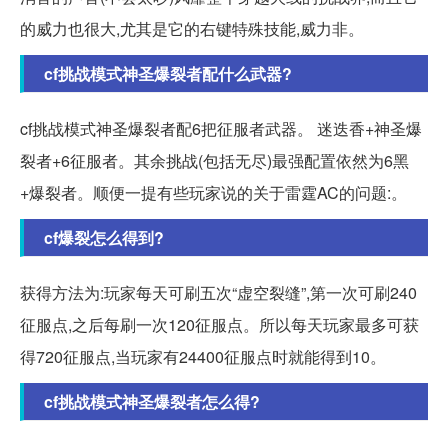
的威力也很大,尤其是它的右键特殊技能,威力非。
cf挑战模式神圣爆裂者配什么武器?
cf挑战模式神圣爆裂者配6把征服者武器。 迷迭香+神圣爆
裂者+6征服者。其余挑战(包括无尽)最强配置依然为6黑
+爆裂者。顺便一提有些玩家说的关于雷霆AC的问题:。
cf爆裂怎么得到?
获得方法为:玩家每天可刷五次“虚空裂缝”,第一次可刷240
征服点,之后每刷一次120征服点。所以每天玩家最多可获
得720征服点,当玩家有24400征服点时就能得到10。
cf挑战模式神圣爆裂者怎么得?