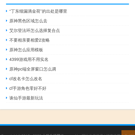
“丁东细漏滴金荷”的出处是哪里
原神黑色区域怎么去
艾尔登法环怎么选择复合点
不要相亲要相爱2攻略
原神怎么应用模板
4399游戏用不用实名
原神pc端全屏窗口怎么调
cf改名卡怎么改名
cf手游角色零好不好
诛仙手游最新玩法