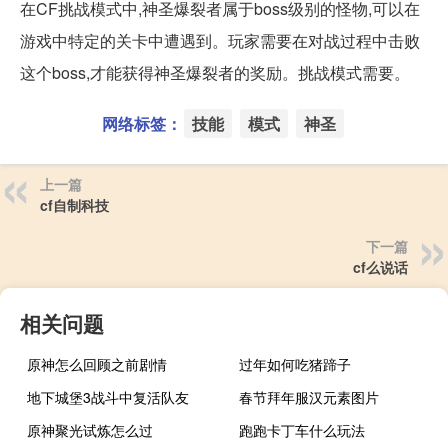
在CF挑战模式中,神圣爆裂者属于boss级别的怪物,可以在
游戏中特定的关卡中遭遇到。玩家需要在对战过程中击败
这个boss,才能获得神圣爆裂者的奖励。挑战模式需要。
网络标签：
技能
模式
神圣
上一篇
cf自制科技
下一篇
cf么说话
相关问题
原神怎么回顾之前剧情
过年如何吃猪蹄子
地下城堡3战斗中复活队友
春节拜年服汉元素图片
原神聚光试炼怎么过
跑跑卡丁车什么玩法