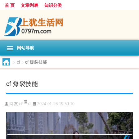
首 页
文章列表
知识分类
网站导航
>
cf
>
cf 爆裂技能
cf 爆裂技能
cf
网友:
cf
2024-01-26 19:50:10