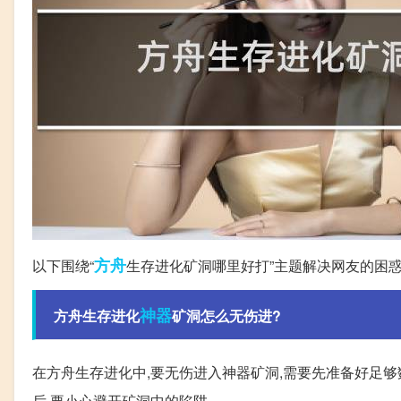
方舟
以下围绕“
生存进化矿洞哪里好打”主题解决网友的困
神器
方舟生存进化
矿洞怎么无伤进?
在方舟生存进化中,要无伤进入神器矿洞,需要先准备好足够
后,要小心避开矿洞中的陷阱。