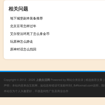
相关问题
地下城堡副本装备推荐
北京豆哥怎样过年
艾尔登法环死了怎么拿金币
玩原神怎么静走
原神对话怎么找回
Copyright © 2012 - 2026
上犹生活网
Powered by
网站分类目录
|
精选推荐文章
|
声明：本站内容来自互联网，如信息有错误可发邮件到f_fb#foxmail.com说明
本站仅为个人兴趣爱好，不接盈利性广告及商业合作