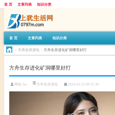
首 页
文章列表
知识分类
首 页
文章列表
知识分类
>
方舟生存进化
>
方舟生存进化矿洞哪里好打
方舟生存进化矿洞哪里好打
方舟生存进化
网友:
fzs
2024-03-23 08:35:30