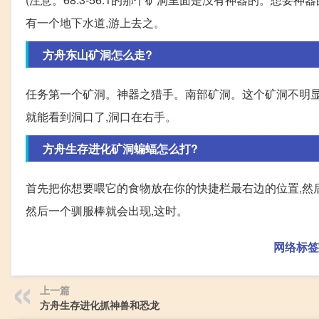
有一个地下水道,游上去之。
方舟东山矿洞怎么走?
任务第一个矿洞。神器之猎手。南部矿洞。这个矿洞不明显,
就能看到洞口了,洞口在右手。
方舟生存进化矿洞蝙蝠怎么打?
首先把你想要喂它的食物放在你的快捷栏最右边的位置,然后
然后一个驯服棒就会出现,这时。
网络标签
上一篇
方舟生存进化抓神兽和恐龙