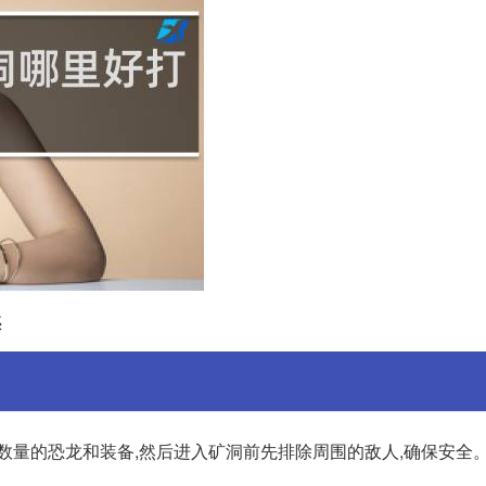
惑
数量的恐龙和装备,然后进入矿洞前先排除周围的敌人,确保安全。