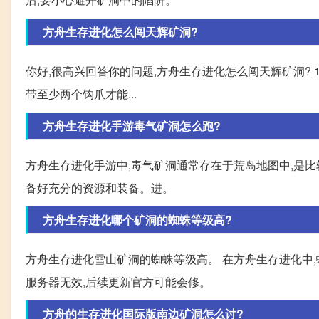
方舟生存进化怎么闯天辉矿洞?
你好,很高兴回答你的问题,方舟生存进化怎么闯天辉矿洞? 1、天
带至少两个钩爪才能...
方舟生存进化手游毒气矿洞怎么跑?
方舟生存进化手游中,毒气矿洞通常存在于荒岛地图中,是比较
备好充分的资源和装备。进。
方舟生存进化哪个矿洞的蜘蛛等级高?
方舟生存进化雪山矿洞的蜘蛛等级高。 在方舟生存进化中,
服务器无效,后续更新官方可能会修。
方舟的生存进化国际版南边矿洞怎么讨?