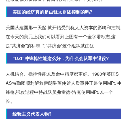
美国的经济真的是由犹太财团控制的吗?
美国从建国那一天起,就开始受到犹太人资本的影响和控制,
在今天的美元上我们可以看到上图有一个金字塔标志,这
是“共济会”的标志,而“共济会”这个组织就由犹...
“UZI”冲锋枪性能这么好，为什么会从军中退役?
人机结合、操控性能以及命中精度都更好。1980年英国S
AS特勤团顺利解救伊朗驻英使馆人质事件正是使用MP5冲
锋枪,强攻过程中特战队员弗雷德•洛克使用MP5以一个
长。
经验主义代表人物?