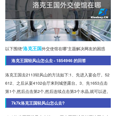
洛克
王国
以下围绕“
外交使馆在哪”主题解决网友的困惑
洛克王国轻风山怎么去 - 1854946 的回答
洛克王国去2113轻风山的方法如下:1、先进入宴会厅。52
612、之后从宴4102会厅来到城堡露台。3、先1653点击
第1个,然后点击第2个,然后连续点击第3个水晶,就可以进。
7k7k洛克王国轻风山怎么去?