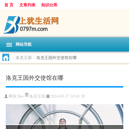
首 页
文章列表
知识分类
网站导航
>
洛克王国
>
洛克王国外交使馆在哪
洛克王国外交使馆在哪
洛克王国
网友:
lkw
2024-03-27 10:41:30