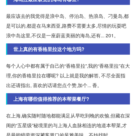
最应该去的我觉得是浪中岛、停泊岛、热浪岛、刁曼岛,都
是可以的,都是在马来西亚,路费不需要太多,尽情的玩耍吧
浪中岛这里,不仅是一座蔚蓝美丽的海岛,还有... 201。
世上真的有香格里拉这个地方吗?
每个人心中都有属于自己的“香格里拉”,我的“香格里拉”在大
理,你的香格里拉在哪呢? 以上就是我的解答, 不尽全面指
出还请指出, 喜欢的话请您点个赞,加个... 香。
上海有哪些值得推荐的本帮菜餐厅?
在上海,确实随时随地都能满足从早吃到晚的欢愉,但藏在深
闺的“五星级”秘境里的与上海人血脉相连的地道本帮菜,才
是最能犒劳资深饕客胃口的风雅美味。不妨找时。