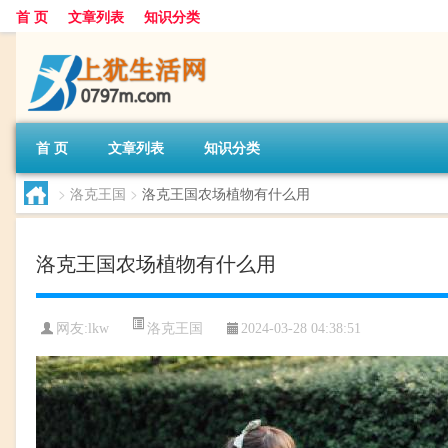
首 页
文章列表
知识分类
首 页
文章列表
知识分类
>
洛克王国
>
洛克王国农场植物有什么用
洛克王国农场植物有什么用
洛克王国
网友:
lkw
2024-03-28 04:38:51