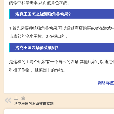
的命中和暴击率,从而使角色在战。
洛克王国怎么浇灌独角兽幼果?
1 首先需要种植独角兽幼果,可以通过商店购买或者在游戏
击底部的浇水图标。3 在弹出的。
洛克王国农场偷菜规则?
是这样的:1.每个玩家有一个自己的农场,其他玩家可以通
种植了作物,并且菜园中的作物。
网络标签
上一篇
洛克王国的石系被谁克制