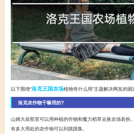
洛克
王国
农场
以下围绕“
植物有什么用”主题解决网友的困
洛克农作物干嘛用的?
山姆大叔那里可以用种植的作物和魔力稻草去换农场装扮。
有多大用处的农作物可以到跳跳集。