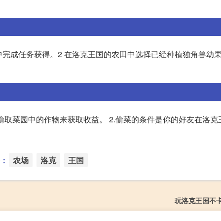
中完成任务获得。2 在洛克王国的农田中选择已经种植独角兽幼果
过偷取菜园中的作物来获取收益。 2.偷菜的条件是你的好友在洛克
：
农场
洛克
王国
玩洛克王国不