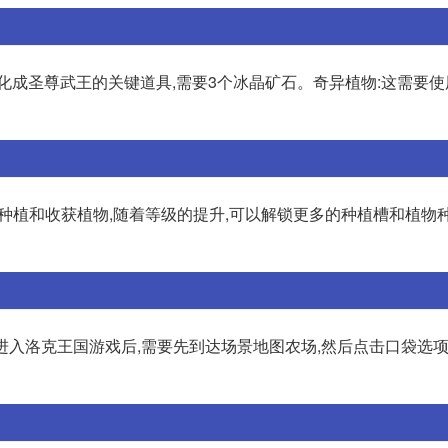
化成圣尊武王的关键道具,需要3个冰晶矿石。奇异植物:这需要使
种植和收获植物,随着等级的提升,可以解锁更多的种植槽和植物种
进入洛克王国游戏后,需要先到达场景地图农场,然后点击口袋选项。