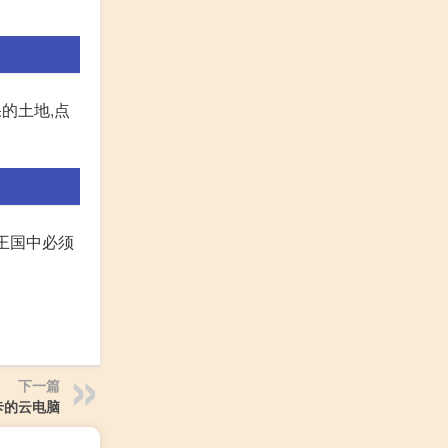
的土地,点
王国中必须
下一篇
卡的云电脑