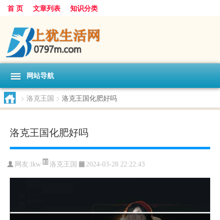
首 页
文章列表
知识分类
网站导航
>
洛克王国
>
洛克王国化肥好吗
洛克王国化肥好吗
洛克王国
网友:
lkw
2024-03-28 22:22:43