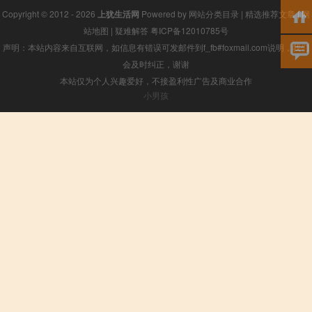
Copyright © 2012 - 2026
上犹生活网
Powered by
网站分类目录
|
精选推荐文章
|
网
站地图
|
疑难解答
粤ICP备12010785号
声明：本站内容来自互联网，如信息有错误可发邮件到f_fb#foxmail.com说明，我们
会及时纠正，谢谢
本站仅为个人兴趣爱好，不接盈利性广告及商业合作
小男孩