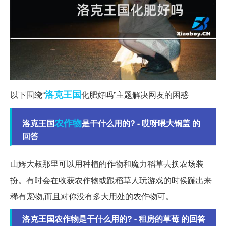
洛克
王国
以下围绕“
化肥好吗”主题解决网友的困惑
农作物
洛克王国
是干什么用的? - 哎呀喂大锅盖 的
回答
山姆大叔那里可以用种植的作物和魔力稻草去换农场装
扮。有时会在收获农作物或跟稻草人玩游戏的时侯蹦出来
稀有宠物,而且对你没有多大用处的农作物可。
洛克王国农作物是干什么用的? - 租房的草莓 的回答