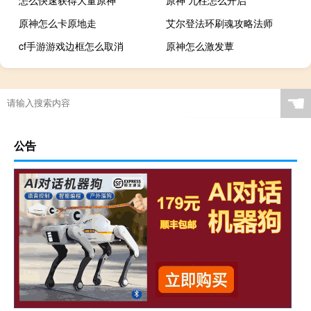
原神怎么卡原地走
艾尔登法环刷魂攻略法师
cf手游游戏边框怎么取消
原神怎么激发蕈
☚
公告