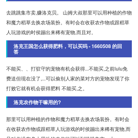
去跳跳集市卖,赚洛克贝。 山姆大叔那里可以用种植的作物
和魔力稻草去换农场装扮。有时会在收获农作物或跟稻草
人玩游戏的时侯蹦出来稀有宠物,而且对。
洛克王国怎么获得肥料，可以买吗 - 1660508 的回
答
不能买、、打驻守的宠物有机会获得...不能买,之前lulu免
费送但现在没了,...可以偷别人家的菜对方的宠物发现了你
打败它就有机会获得肥料 不能买,之。
洛克农作物干嘛用的?
那里可以用种植的作物和魔力稻草去换农场装扮。有时会
在收获农作物或跟稻草人玩游戏的时侯蹦出来稀有宠物,而