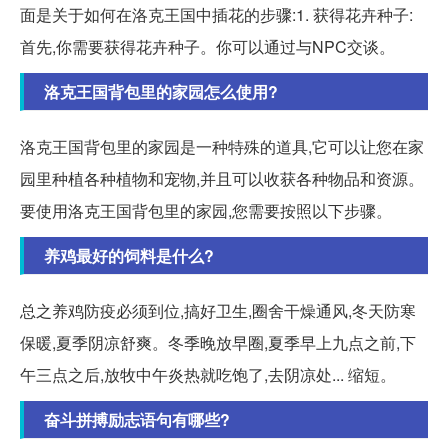
面是关于如何在洛克王国中插花的步骤:1. 获得花卉种子:
首先,你需要获得花卉种子。你可以通过与NPC交谈。
洛克王国背包里的家园怎么使用?
洛克王国背包里的家园是一种特殊的道具,它可以让您在家
园里种植各种植物和宠物,并且可以收获各种物品和资源。
要使用洛克王国背包里的家园,您需要按照以下步骤。
养鸡最好的饲料是什么?
总之养鸡防疫必须到位,搞好卫生,圈舍干燥通风,冬天防寒
保暖,夏季阴凉舒爽。冬季晚放早圈,夏季早上九点之前,下
午三点之后,放牧中午炎热就吃饱了,去阴凉处... 缩短。
奋斗拼搏励志语句有哪些?