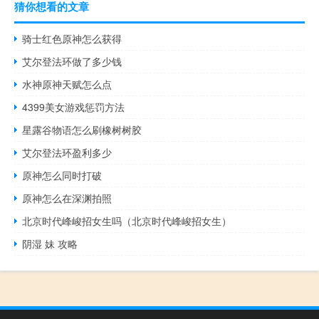
猜你想看的文章
骑士红色原神怎么获得
艾尔登法环做了多少钱
水神原神天赋怎么点
4399美女游戏惩罚方法
星露谷物语怎么刷橡树树胶
艾尔登法环盈利多少
原神怎么同时打破
原神怎么在深渊拍照
北京时代峰峻招女生吗（北京时代峰峻招女生）
阴湿 妹 攻略