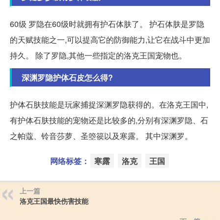
60级 罗隐在60级时就拥有护石体肤了。 护石体肤是罗隐
的天赋技能之一,可以提高它的防御能力,让它在战斗中更加
持久。 除了罗隐,其他一些指定的洛克王国宠物也。
深渊罗隐护体石皮怎么得?
护体石肤技能是玩家捕捉深渊罗隐获得的。在洛克王国中,
有护体石肤技能的宠物还是比较多的,分别有深渊罗隐、石
之帕蔻、铃音莎萝、圣箜篌以及寒露。 其中深渊罗。
网络标签：
寒露
洛克
王国
上一篇
洛克王国最快伤害技能