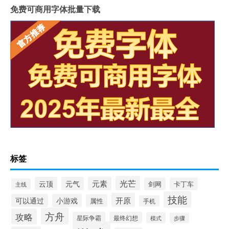
免费可商用字体批量下载
标签
光芒
元素
云顶
元气
剑网
卡丁车
主线
技能
开原
可以通过
小游戏
属性
手机
方舟
攻略
星际争霸
最终幻想
模式
步骤