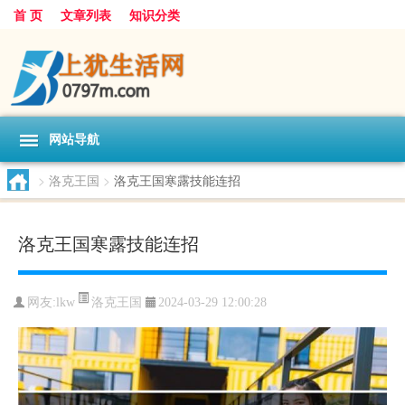
首 页
文章列表
知识分类
网站导航
>
洛克王国
>
洛克王国寒露技能连招
洛克王国寒露技能连招
洛克王国
网友:
lkw
2024-03-29 12:00:28