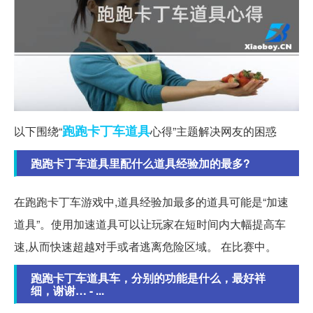
跑跑
卡丁车
道具
以下围绕“
心得”主题解决网友的困惑
跑跑卡丁车道具里配什么道具经验加的最多?
在跑跑卡丁车游戏中,道具经验加最多的道具可能是“加速
道具”。使用加速道具可以让玩家在短时间内大幅提高车
速,从而快速超越对手或者逃离危险区域。 在比赛中。
跑跑卡丁车道具车，分别的功能是什么，最好祥
细，谢谢… - ...