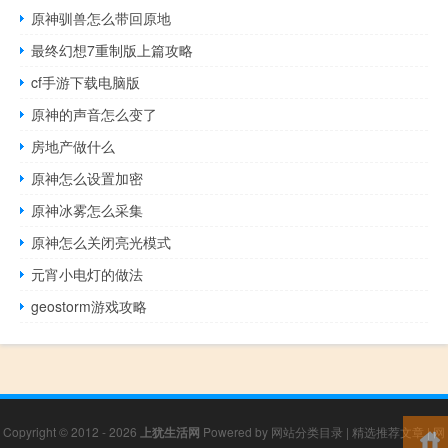
原神驯兽怎么带回原地
最终幻想7重制版上篇攻略
cf手游下载电脑版
原神的声音怎么变了
房地产做什么
原神怎么设置加密
原神冰雾怎么采集
原神怎么关闭亮光模式
元宵小电灯的做法
geostorm游戏攻略
Copyright © 2012 - 2026
上犹生活网
Powered by
网站分类目录
|
精选推荐文章
|
网