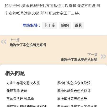
轮胎;部件:黄金神秘部件,方向盘也可以选择海盗方向盘 当
车友的帐号达到50级,即可开启太空工厂... 搭。
网络标签：
卡丁车
跑跑
道具
上一篇
跑跑卡丁车怎么绑定账号
下一篇
跑跑卡丁车比赛怎么抽奖
相关问题
方舟生存进化恐龙衣服
原神任务怎么永久取消
无双宝器 攻略
原神砂糖角色怎么获得
艾尔登法环 铁乌龟
原神草神等级怎么升
房产官司律师费用收取标准
老夫子边路黄刀出装怎么出