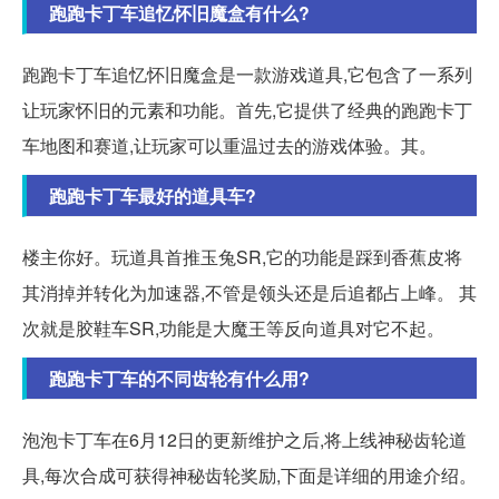
跑跑卡丁车追忆怀旧魔盒有什么?
跑跑卡丁车追忆怀旧魔盒是一款游戏道具,它包含了一系列
让玩家怀旧的元素和功能。首先,它提供了经典的跑跑卡丁
车地图和赛道,让玩家可以重温过去的游戏体验。其。
跑跑卡丁车最好的道具车?
楼主你好。玩道具首推玉兔SR,它的功能是踩到香蕉皮将
其消掉并转化为加速器,不管是领头还是后追都占上峰。 其
次就是胶鞋车SR,功能是大魔王等反向道具对它不起。
跑跑卡丁车的不同齿轮有什么用?
泡泡卡丁车在6月12日的更新维护之后,将上线神秘齿轮道
具,每次合成可获得神秘齿轮奖励,下面是详细的用途介绍。