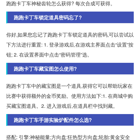
跑跑卡丁车神秘齿轮怎么获得? 每次合成可获得。
跑跑卡丁车锁定道具密码忘了?
你好,如果您忘记了跑跑卡丁车锁定道具的密码,可以尝试以
下方法进行重置: 1. 登录游戏后,在游戏主界面点击“设置”按
钮; 2. 在设置界面中点击“密码管理”选。
跑跑卡丁车藏宝图怎么使用?
跑跑卡丁车中的藏宝图是一个道具,获得它可以帮助玩家在
比赛中获得额外的金币奖励。使用方法如下:1. 在商城中购
买藏宝图道具。2. 进入游戏后,在道具栏中找到藏。
跑跑卡丁车手游实验炉配件怎么选?
搭配: 引擎:神秘能量;方向盘:狂热型方向盘;轮胎:黄金安全