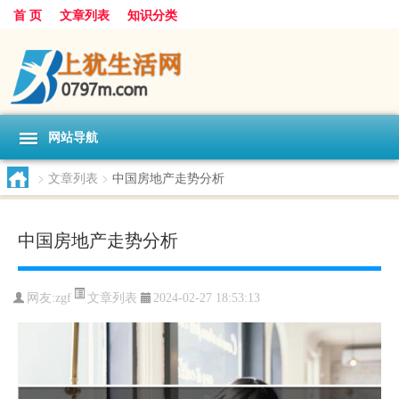
首 页
文章列表
知识分类
网站导航
>
文章列表
>
中国房地产走势分析
中国房地产走势分析
文章列表
网友:
zgf
2024-02-27 18:53:13