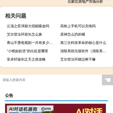
石家庄房地产市场分析
相关问题
云顶之弈泽丽大招能吸血吗
高铁上手机可以充电吗
艾尔登法环箭矢怎么换
原神怎么扔的桶
青山不墨电视剧一共有多少集（青山不墨电视剧）
第三次科技革命的核心是什么
“小桃如欲语”的出处是哪里
清除系统垃圾软件（清除系统垃圾）
安卓轩辕剑之天之痕攻略
艾尔登法环烧过树干嘛
☚
公告