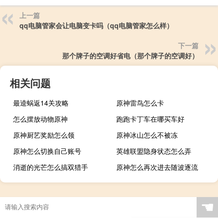
上一篇
qq电脑管家会让电脑变卡吗（qq电脑管家怎么样）
下一篇
那个牌子的空调好省电（那个牌子的空调好）
相关问题
最逵蜗返14关攻略
原神雷鸟怎么卡
怎么摆放动物原神
跑跑卡丁车在哪买车好
原神厨艺奖励怎么领
原神冰山怎么不被冻
原神怎么切换自己账号
英雄联盟隐身状态怎么弄
消逝的光芒怎么搞双猎手
原神怎么再次进去随波逐流
☚