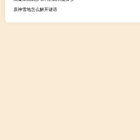
原神雪地怎么解开谜语