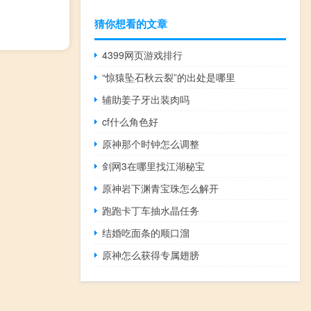
猜你想看的文章
4399网页游戏排行
“惊猿坠石秋云裂”的出处是哪里
辅助姜子牙出装肉吗
cf什么角色好
原神那个时钟怎么调整
剑网3在哪里找江湖秘宝
原神岩下渊青宝珠怎么解开
跑跑卡丁车抽水晶任务
结婚吃面条的顺口溜
原神怎么获得专属翅膀