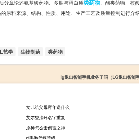
类药物
后分章论述氨基酸药物、多肽与蛋白质
、酶类药物、核
品的原料来源、结构、性质、用途、生产工艺及质量控制进行介
工艺学
生物制药
类药物
lg退出智能手机业务了吗（LG退出智能
女儿给父母拜年送什么
艾尔登法环名字重复
原神怎么击倒雷之神
cf手游代练等级