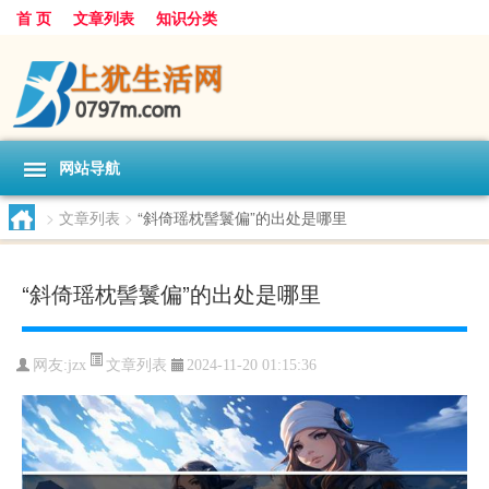
首 页
文章列表
知识分类
网站导航
>
文章列表
>
“斜倚瑶枕髻鬟偏”的出处是哪里
“斜倚瑶枕髻鬟偏”的出处是哪里
文章列表
网友:
jzx
2024-11-20 01:15:36