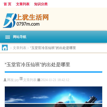
首 页
文章列表
知识分类
网站导航
>
文章列表
>
“玉堂官冷压仙班”的出处是哪里
“玉堂官冷压仙班”的出处是哪里
文章列表
网友:
jzy
2024-11-21 18:42:12