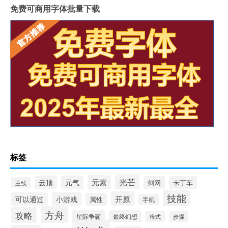
免费可商用字体批量下载
标签
光芒
元素
云顶
元气
剑网
卡丁车
主线
技能
开原
可以通过
小游戏
属性
手机
方舟
攻略
星际争霸
最终幻想
模式
步骤