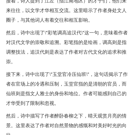
接着，诗人提到了江左（指江南地区）的才子们，他们来
来往往，以文学才华相互交流。这里暗示了作者身处文人
圈子，与其他词人有着交往和相互影响。
然后，诗中出现了\"彩笔调高追汉代\"这一句，意味着作者
对汉代文学的崇敬和追溯。彩笔指的是绘画，调高则是指
调整技法，追汉代则是表达了作者对古代文化的追求和推
崇。
接下来，诗中出现了\"玉堂官冷压仙班\"，这句话揭示了作
者在官场上的冷遇和压制，玉堂官指的是清朝的官员，而
仙班则是指文人雅士的身份和地位。作者可能感到自己的
才华受到了限制和忽视。
然后，诗中描写了作者醉卧春柳之下，晴天观赏月亮的情
景。这里表达了作者对自然景物的感慨和对美好时光的向
往。