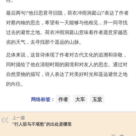
最后两句\"他日思君寻旧隐，荷衣冲雨洞庭山\"表达了作者
对蔡内翰的思念，希望有一天能够与他相见，并一同寻找
过去的避世之地。荷衣冲雨洞庭山意味着作者愿意穿越恶
劣的天气，去寻找那个遥远的山脉。
总体来说，这首诗体现了作者对古代文化的追溯和崇敬，
同时描绘了他在清朝时期的困境和对友人的思念。通过对
自然景物的描写，诗人表达了对美好时光和遥远避世之地
的向往。
网络标签：
作者
大车
玉堂
上一篇
“行人驻马不堪愁”的出处是哪里