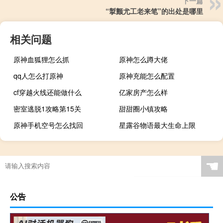
下一篇
“掣颤尤工老来笔”的出处是哪里
相关问题
原神血狐狸怎么抓
原神怎么蹲大佬
qq人怎么打原神
原神充能怎么配置
cf穿越火线还能做什么
亿家房产怎么样
密室逃脱1攻略第15关
甜甜圈小镇攻略
原神手机空号怎么找回
星露谷物语最大生命上限
☚
公告