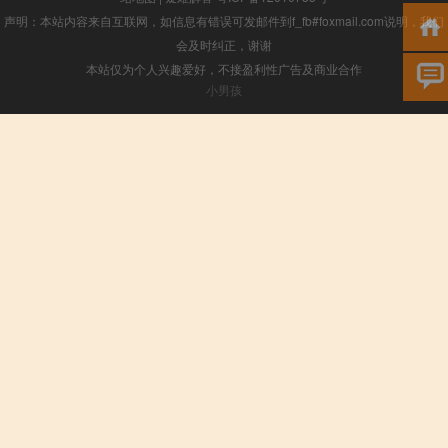
声明：本站内容来自互联网，如信息有错误可发邮件到f_fb#foxmail.com说明，我们
会及时纠正，谢谢
本站仅为个人兴趣爱好，不接盈利性广告及商业合作
小男孩