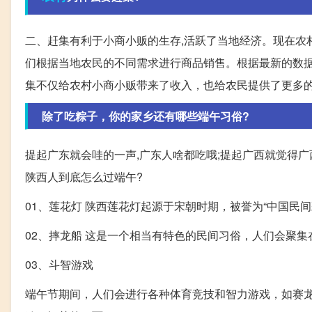
二、赶集有利于小商小贩的生存,活跃了当地经济。现在农村
们根据当地农民的不同需求进行商品销售。根据最新的数
集不仅给农村小商小贩带来了收入，也给农民提供了更多
除了吃粽子，你的家乡还有哪些端午习俗?
提起广东就会哇的一声,广东人啥都吃哦;提起广西就觉得广
陕西人到底怎么过端午?
01、莲花灯 陕西莲花灯起源于宋朝时期，被誉为“中国民间
02、摔龙船 这是一个相当有特色的民间习俗，人们会聚
03、斗智游戏
端午节期间，人们会进行各种体育竞技和智力游戏，如赛