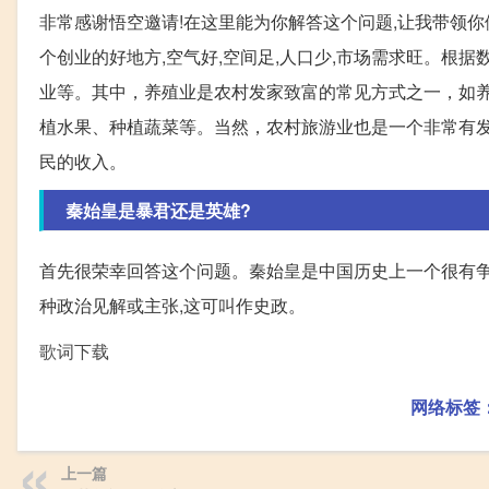
非常感谢悟空邀请!在这里能为你解答这个问题,让我带领你
个创业的好地方,空气好,空间足,人口少,市场需求旺。根
业等。其中，养殖业是农村发家致富的常见方式之一，如
植水果、种植蔬菜等。当然，农村旅游业也是一个非常有
民的收入。
秦始皇是暴君还是英雄?
首先很荣幸回答这个问题。秦始皇是中国历史上一个很有争
种政治见解或主张,这可叫作史政。
歌词下载
网络标签
上一篇