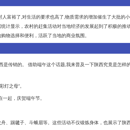
人富裕了,对生活的要求也高了,物质需求的增加催生了大批的小
据统计显示，农村的赶集活动对当地经济的发展起到了积极的推
的购物选择和便利，活跃了当地的商业氛围。
西是传销的。 借助端午这个话题,我来普及一下陕西究竟是怎样
彩灯之母”。
集在一起，庆贺端午节。
龙舟、踢毽子、斗蛾眉等。这些活动不仅锻炼身体，也展示了陕