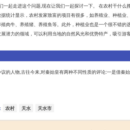
们一起走进这个问题,现在让我们一起探讨一下。 在农村干什么
据数据统计显示，农村发家致富的项目有很多，如养殖业、种植业
养殖肉牛、养殖猪、养殖鱼等。此外，种植业也是一个很不错的
发展潜力的领域，可以利用当地的自然风光和优势特产，吸引游
议的人物,古往今来,对秦始皇有两种不同性质的评论:一是借秦
：
农村
天水
天水市