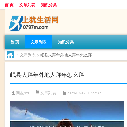
首 页
文章列表
知识分类
首 页
文章列表
知识分类
>
文章列表
>
岷县人拜年外地人拜年怎么拜
岷县人拜年外地人拜年怎么拜
文章列表
网友:
lxr
2024-02-12 07:22:32