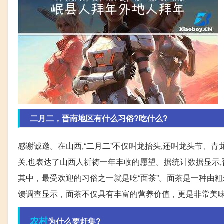
二月二，晋南地区有什么习俗?吃什么?
感谢诚邀。在山西,“二月二”不仅叫龙抬头,还叫龙头节、
关,也表达了山西人祈祷一年丰收的愿望。据统计数据显示
其中，最受欢迎的习俗之一就是吃“面茶”。面茶是一种由
馈调查显示，面茶不仅具有丰富的营养价值，更是非常美
农村
为什么要赶集?