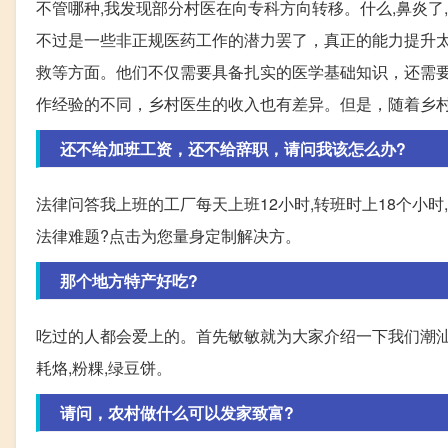
不管哪种,我发现部分村医在向专科方向转移。什么,鼻炎了,
不过是一些非正规医药工作的潜力罢了，真正的能力提升
救等方面。他们不仅需要具备扎实的医学基础知识，还需
作经验的不同，乡村医生的收入也有差异。但是，随着乡
还不给加班工资，还不给辞职，请问我该怎么办?
法律问答我上班的工厂每天上班12小时,转班时上18个小时
法律难题?点击为您量身定制解决方。
那个地方特产好吃?
吃过的人都会爱上的。首先敏敏就为大家介绍一下我们潮汕地区
耗烙,粉粿,绿豆饼。
请问，农村做什么可以发家致富?