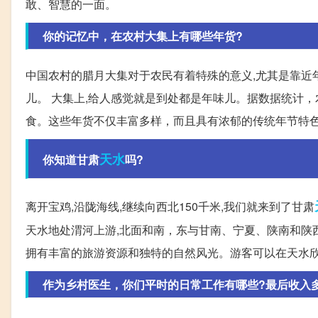
敢、智慧的一面。
你的记忆中，在农村大集上有哪些年货?
中国农村的腊月大集对于农民有着特殊的意义,尤其是靠近
儿。 大集上,给人感觉就是到处都是年味儿。据数据统计
食。这些年货不仅丰富多样，而且具有浓郁的传统年节特
天水
你知道甘肃
吗?
离开宝鸡,沿陇海线,继续向西北150千米,我们就来到了甘肃
天水地处渭河上游,北面和南，东与甘南、宁夏、陕南和陕
拥有丰富的旅游资源和独特的自然风光。游客可以在天水
作为乡村医生，你们平时的日常工作有哪些?最后收入