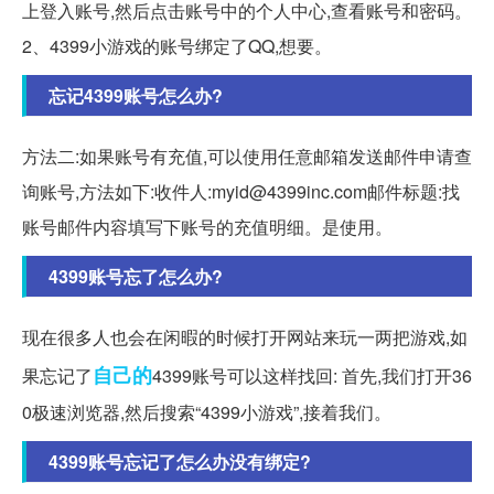
上登入账号,然后点击账号中的个人中心,查看账号和密码。
2、4399小游戏的账号绑定了QQ,想要。
忘记4399账号怎么办?
方法二:如果账号有充值,可以使用任意邮箱发送邮件申请查
询账号,方法如下:收件人:myid@4399inc.com邮件标题:找
账号邮件内容填写下账号的充值明细。是使用。
4399账号忘了怎么办?
现在很多人也会在闲暇的时候打开网站来玩一两把游戏,如
自己的
果忘记了
4399账号可以这样找回: 首先,我们打开36
0极速浏览器,然后搜索“4399小游戏”,接着我们。
4399账号忘记了怎么办没有绑定?