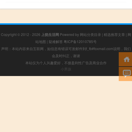
Copyright © 2012 - 2026
上犹生活网
Powered by
网站分类目录
|
精选推荐文章
|
网
站地图
|
疑难解答
粤ICP备12010785号
声明：本站内容来自互联网，如信息有错误可发邮件到f_fb#foxmail.com说明，我们
会及时纠正，谢谢
本站仅为个人兴趣爱好，不接盈利性广告及商业合作
小男孩