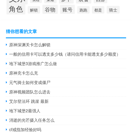
角色
谷物
账号
骑士
解锁
跑跑
都是
猜你想看的文章
原神深渊关卡怎么解锁
一般的信用卡可以透支多少钱（请问信用卡能透支多少额度）
地下城堡3游戏推广怎么做
原神充卡怎么充
元气骑士如何变成僵尸
原神视频团队怎么进去
艾尔登法环 跳崖 最新
地下城堡2最强人
消逝的光芒摄入任务怎么
cf戒指加经验好吗