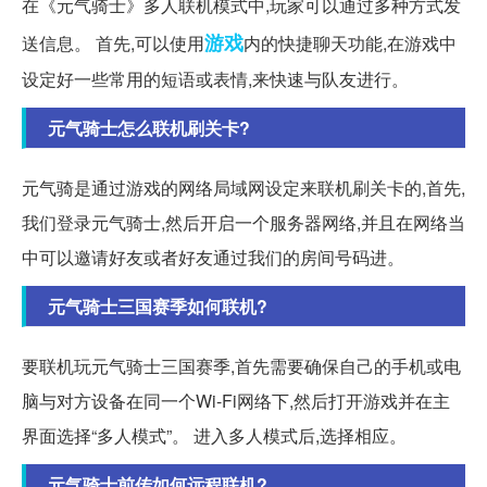
在《元气骑士》多人联机模式中,玩家可以通过多种方式发
游戏
送信息。 首先,可以使用
内的快捷聊天功能,在游戏中
设定好一些常用的短语或表情,来快速与队友进行。
元气骑士怎么联机刷关卡?
元气骑是通过游戏的网络局域网设定来联机刷关卡的,首先,
我们登录元气骑士,然后开启一个服务器网络,并且在网络当
中可以邀请好友或者好友通过我们的房间号码进。
元气骑士三国赛季如何联机?
要联机玩元气骑士三国赛季,首先需要确保自己的手机或电
脑与对方设备在同一个Wi-Fi网络下,然后打开游戏并在主
界面选择“多人模式”。 进入多人模式后,选择相应。
元气骑士前传如何远程联机?