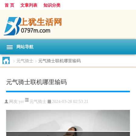
首 页
文章列表
知识分类
网站导航
>
元气骑士
>
元气骑士联机哪里输码
元气骑士联机哪里输码
元气骑士
网友:
yrr
2024-03-28 02:53:21