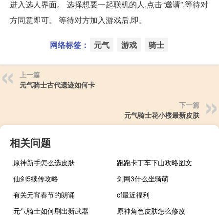
进入选人界面。 选择想要一起联机的人,点击“邀请”,等待对
方同意即可。 等待对方加入游戏后,即。
网络标签：
元气
游戏
骑士
上一篇
元气骑士古代遗迹如何卡
下一篇
元气骑士花小楼最新皮肤
相关问题
原神新手怎么选皮肤
跑跑卡丁车下山攻略图文
仙剑5续传攻略
剑网3什么坐骑萌
有关元宵春节的朗诵
cf最近福利
元气骑士如何刷出新武器
原神角色皮肤怎么修改