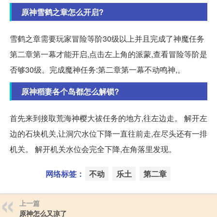
原神雪鹤之章怎么开启?
雪鹤之章需要玩家冒险等阶30级以上并且完成了神魔任务
第二章第一幕才能开启,点击左上角的派蒙,查看冒险等阶是
否够30级。完成魔神任务:第二章第一幕不动鸣神,。
原神稻妻各个岛都怎么解锁?
首先来到接取荒海神樱大祓任务的地方,往左边走。 解开左
边的石块机关,让洞穴水位下降一直往前走,在尽头还有一排
机关。 解开机关水位会完全下降,在角落里发现。
网络标签：
不动
乐土
第二章
上一篇
原神怎么又凉了