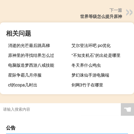
下一篇
世界等级怎么提升原神
相关问题
消逝的光芒最后跳高梯
艾尔登法环吧 pc优化
原神里的寻找结界怎么过
“不知支机石”的出处是哪里
电脑版造梦西游八戒技能
冬天养什么鸣虫
星际争霸几月停服
梦幻诛仙手游电脑端
cf的copa几时出
剑网3竹子在哪里
☚
公告