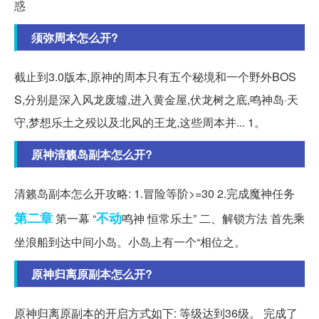
惑
须弥周本怎么开?
截止到3.0版本,原神的周本只有五个秘境和一个野外BOS
S,分别是深入风龙废墟,进入黄金屋,伏龙树之底,鸣神岛·天
守,梦想乐土之殁以及北风的王龙,这些周本并... 1。
原神清籁岛副本怎么开?
清籁岛副本怎么开攻略: 1.冒险等阶>=30 2.完成魔神任务
第二章
不动
第一幕 “
鸣神 恒常乐土” 二、解锁方法 首先乘
坐浪船到达中间小岛。小岛上有一个“相位之。
原神归离原副本怎么开?
原神归离原副本的开启方式如下: 等级达到36级。 完成了