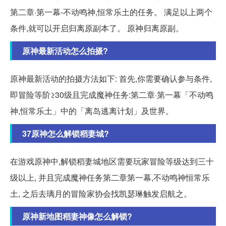
第二章·第一幕-不动鸣神,恒常乐土的任务。 满足以上两个
条件,就可以开启归离原副本了。 原神归离原副。
原神最新活动怎么拍摄?
原神最新活动的拍摄方法如下: 首先,你需要确认参与条件,
即冒险等阶≥30级且完成魔神任务:第二章·第一幕「不动鸣
神,恒常乐土」中的「离岛逃离计划」及世界。
37原神怎么解锁稻妻城?
在游戏原神中,解锁稻妻城地区需要玩家冒险等级达到三十
级以上, 并且完成魔神任务第二章第一幕,不动鸣神恒常乐
土, 之后去璃月的冒险家协会找凯瑟琳触发启航之。
原神新地图稻妻神像怎么解锁?