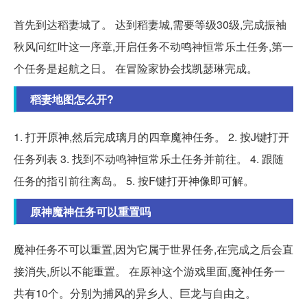
首先到达稻妻城了。 达到稻妻城,需要等级30级,完成振袖
秋风问红叶这一序章,开启任务不动鸣神恒常乐土任务,第一
个任务是起航之日。 在冒险家协会找凯瑟琳完成。
稻妻地图怎么开?
1. 打开原神,然后完成璃月的四章魔神任务。 2. 按J键打开
任务列表 3. 找到不动鸣神恒常乐土任务并前往。 4. 跟随
任务的指引前往离岛。 5. 按F键打开神像即可解。
原神魔神任务可以重置吗
魔神任务不可以重置,因为它属于世界任务,在完成之后会直
接消失,所以不能重置。 在原神这个游戏里面,魔神任务一
共有10个。分别为捕风的异乡人、巨龙与自由之。