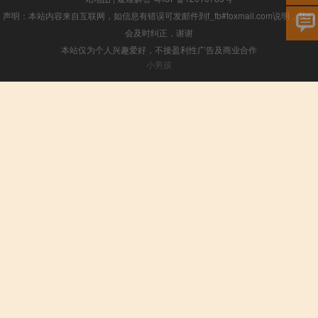
声明：本站内容来自互联网，如信息有错误可发邮件到f_fb#foxmail.com说明，我们
会及时纠正，谢谢
本站仅为个人兴趣爱好，不接盈利性广告及商业合作
小男孩