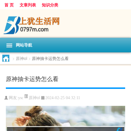
首 页
文章列表
知识分类
网站导航
>
原神ol
>
原神抽卡运势怎么看
原神抽卡运势怎么看
原神ol
网友:
ysc
2024-02-25 04:32:11