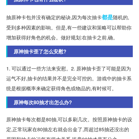
都是
抽原神卡包并没有确定的秘诀,因为每次抽卡
随机的,
受到多种因素的影响。但是,有一些建议和策略可以帮助你
增加获得好角色的机会。做好规划:在抽卡之前,确。
原神抽卡歪了怎么安慰?
1. 可以通过一些方法来安慰。2. 原神抽卡歪了可能是因为
运气不好,抽卡的结果并不是完全可控的。游戏中的抽卡系
统是根据概率来确定获得角色或物品的,有时候可。
原神每次80抽才出怎么办?
原神抽卡每次都是80抽,可以多刷几次。按照原神抽卡的设
定,正常玩家在80抽左右就会出金了,而超过85抽还没出的