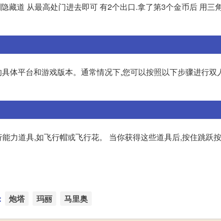
到隐藏道 从最高处门进去即可 有2个出口.拿了第3个金币后 用三
体平台和游戏版本。通常情况下,您可以按照以下步骤进行双人游
行能力道具,如飞行帽或飞行花。 当你获得这些道具后,按住跳跃按
：
炮塔
玛丽
马里奥