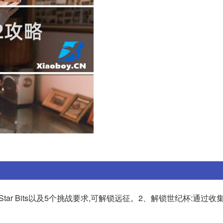
tar Bits以及5个挑战要求,可解锁远征。2、解锁世纪杯:通过收