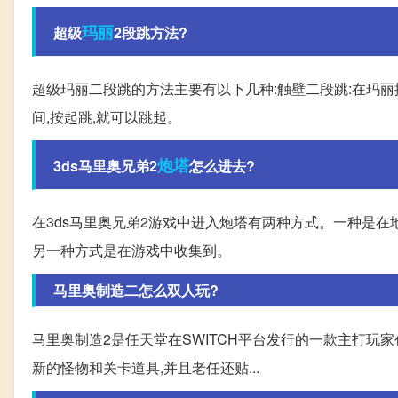
玛丽
超级
2段跳方法?
超级玛丽二段跳的方法主要有以下几种:触壁二段跳:在玛丽撞
间,按起跳,就可以跳起。
炮塔
3ds马里奥兄弟2
怎么进去?
在3ds马里奥兄弟2游戏中进入炮塔有两种方式。一种是在地
另一种方式是在游戏中收集到。
马里奥制造二怎么双人玩?
马里奥制造2是任天堂在SWITCH平台发行的一款主打玩
新的怪物和关卡道具,并且老任还贴...