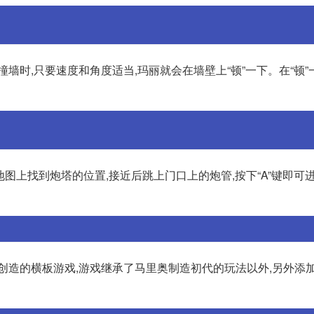
墙时,只要速度和角度适当,玛丽就会在墙壁上“顿”一下。在“顿”
图上找到炮塔的位置,接近后跳上门口上的炮管,按下“A”键即可
家创造的横板游戏,游戏继承了马里奥制造初代的玩法以外,另外添