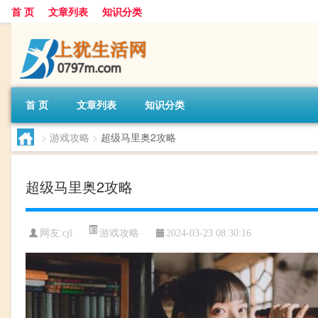
首 页
文章列表
知识分类
首 页
文章列表
知识分类
>
游戏攻略
>
超级马里奥2攻略
超级马里奥2攻略
游戏攻略
网友:
cjl
2024-03-23 08:30:16