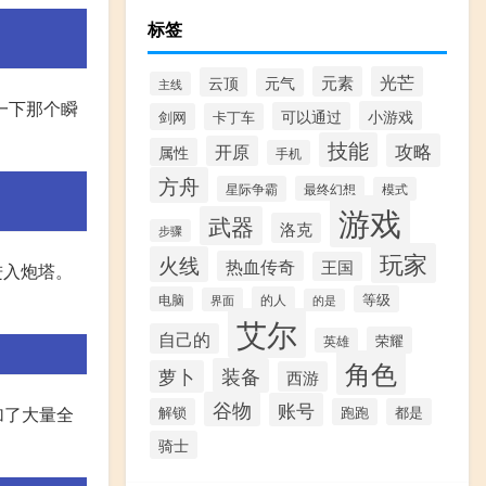
标签
元素
光芒
云顶
元气
主线
一下那个瞬
小游戏
可以通过
剑网
卡丁车
技能
攻略
开原
属性
手机
方舟
星际争霸
最终幻想
模式
游戏
武器
洛克
步骤
玩家
火线
热血传奇
王国
进入炮塔。
等级
电脑
的人
界面
的是
艾尔
自己的
荣耀
英雄
角色
装备
萝卜
西游
谷物
账号
解锁
跑跑
都是
加了大量全
骑士