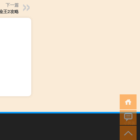
下一篇
险王2攻略
小男孩