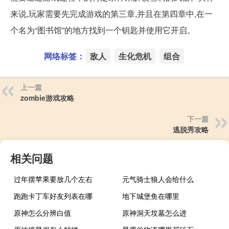
来说,玩家需要先完成游戏的第三章,并且在第四章中,在一
个名为“图书馆”的地方找到一个钥匙并使用它开启。
网络标签：
敌人
生化危机
组合
上一篇
zombie游戏攻略
下一篇
逃脱秀攻略
相关问题
过年摆苹果要放几个左右
元气骑士狼人会给什么
跑跑卡丁车好友列表在哪
地下城堡鱼在哪里
原神怎么分辨白值
原神洞天坟墓怎么进