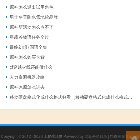
原神怎么退出试用角色
男士冬天防水雪地靴品牌
原神新活动怎么点不了
星露谷物语任务全过
最终幻想7国语全集
原神怎么购买卡背
cf穿越火线还能做什么
人力资源机器攻略
原神冰原怎么进去
移动硬盘格式化成什么格式好看（移动硬盘格式化成什么格式好）
Copyright © 2012 - 2026
上犹生活网
Powered by
网站分类目录
|
精选推荐文章
|
网