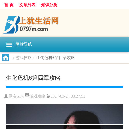
首 页
文章列表
知识分类
网站导航
>
游戏攻略
>
生化危机6第四章攻略
生化危机6第四章攻略
游戏攻略
网友:
shw
2024-03-24 08:27:52