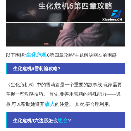
生化危机
以下围绕“
6第四章攻略”主题解决网友的困惑
生化危机6雪莉篇攻略?
《生化危机6》中的雪莉篇是一个重要的故事线,玩家需要
掌握一些攻略技巧。 首先,要善用雪莉的特殊能力——隐
敌人
身,可以帮助她避开
的注意。 其次,要合理利用。
组合
生化危机4六边形怎么
?