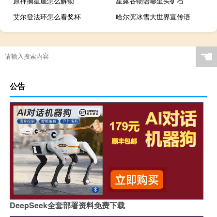
原神摘星崖怎么解锁
星露谷物语哪里买矿石
艾尔登法环怎么看奖杯
哈尔滨冰雪大世界宣传语
☚
公告
DeepSeek全套部署资料免费下载