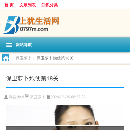
首 页
文章列表
知识分类
网站导航
>
保卫萝卜
>
保卫萝卜炮仗第18关
保卫萝卜炮仗第18关
保卫萝卜
网友:
bwl
2024-03-26 08:37:56