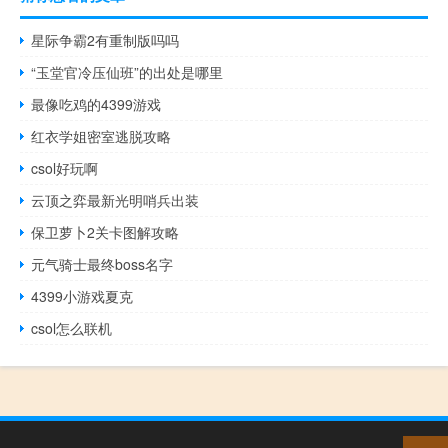
星际争霸2有重制版吗吗
“玉堂官冷压仙班”的出处是哪里
最像吃鸡的4399游戏
红衣学姐密室逃脱攻略
csol好玩啊
云顶之弈最新光明哨兵出装
保卫萝卜2关卡图解攻略
元气骑士最终boss名字
4399小游戏夏克
csol怎么联机