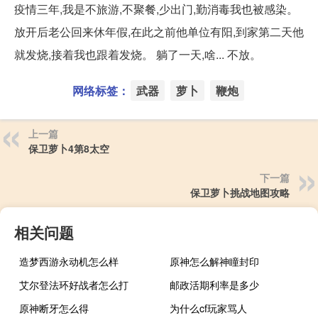
疫情三年,我是不旅游,不聚餐,少出门,勤消毒我也被感染。
放开后老公回来休年假,在此之前他单位有阳,到家第二天他
就发烧,接着我也跟着发烧。 躺了一天,啥... 不放。
网络标签：
武器
萝卜
鞭炮
上一篇
保卫萝卜4第8太空
下一篇
保卫萝卜挑战地图攻略
相关问题
造梦西游永动机怎么样
原神怎么解神瞳封印
艾尔登法环好战者怎么打
邮政活期利率是多少
原神断牙怎么得
为什么cf玩家骂人