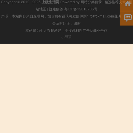
Copyright © 2012 - 2026
上犹生活网
Powered by
网站分类目录
|
精选推荐文章
|
网
站地图
|
疑难解答
粤ICP备12010785号
声明：本站内容来自互联网，如信息有错误可发邮件到f_fb#foxmail.com说明，我们
会及时纠正，谢谢
本站仅为个人兴趣爱好，不接盈利性广告及商业合作
小男孩