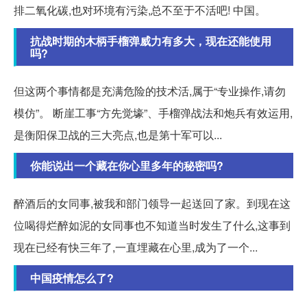
排二氧化碳,也对环境有污染,总不至于不活吧! 中国。
抗战时期的木柄手榴弹威力有多大，现在还能使用
吗?
但这两个事情都是充满危险的技术活,属于“专业操作,请勿
模仿”。 断崖工事“方先觉壕”、手榴弹战法和炮兵有效运用,
是衡阳保卫战的三大亮点,也是第十军可以...
你能说出一个藏在你心里多年的秘密吗?
醉酒后的女同事,被我和部门领导一起送回了家。到现在这
位喝得烂醉如泥的女同事也不知道当时发生了什么,这事到
现在已经有快三年了,一直埋藏在心里,成为了一个...
中国疫情怎么了?