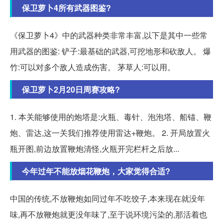
保卫萝卜4所有武器图鉴?
《保卫萝卜4》中的武器种类非常丰富,以下是其中一些常
用武器的图鉴: 铲子:最基础的武器,可挖地形和砍敌人。 爆
竹:可以对多个敌人造成伤害。 茅草人:可以用。
保卫萝卜2月20日周赛攻略?
1. 本关能够使用的炮塔是:火瓶、毒针、泡泡塔、船锚、鞭
炮、雷达,这一关我们推荐使用雷达+鞭炮。 2. 开局放置火
瓶开图,前边放置鞭炮清怪,火瓶开完栏杆之后放...
今年过年不能放烟花鞭炮，大家觉得合适?
中国的传统,不放鞭炮如同过年不吃饺子,本来现在就没年
味,再不放鞭炮就更没年味了,至于说环境污染的,那活着也